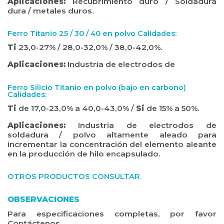
Aplicaciones:
Recubrimiento duro / Soldadura
dura / metales duros.
Ferro Titanio 25 / 30 / 40 en polvo Calidades:
Ti
23,0-27% / 28,0-32,0% / 38,0-42,0%.
Aplicaciones:
Industria de electrodos de
Ferro Silicio Titanio en polvo (bajo en carbono)
Calidades:
Ti
de 17,0-23,0% a 40,0-43,0% /
Si
de 15% a 50%.
Aplicaciones:
Industria de electrodos de
soldadura / polvo altamente aleado para
incrementar la concentración del elemento aleante
en la producción de hilo encapsulado.
OTROS PRODUCTOS CONSULTAR.
OBSERVACIONES
Para especificaciones completas, por favor
Contáctenos.