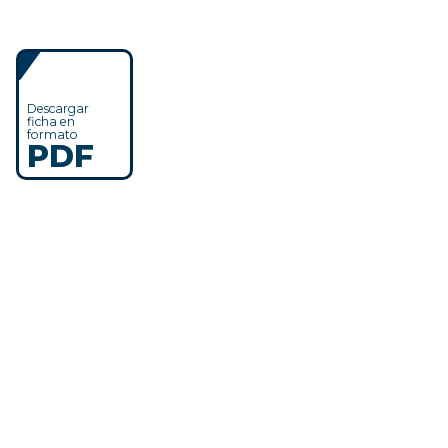
Descargar
ficha en
formato
PDF