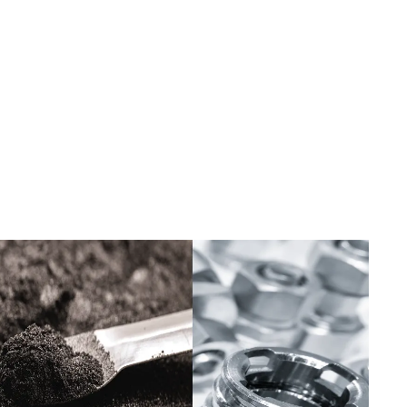
PULVIMETALURGIA
OTROS PRODUCTOS Y SERVICIOS