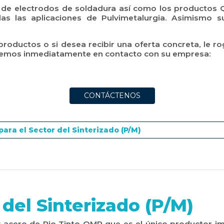
 de electrodos de soldadura así como los productos 
 las aplicaciones de Pulvimetalurgia. Asimismo s
 productos o si desea recibir una oferta concreta, l
ndremos inmediatamente en contacto con su empresa:
CONTÁCTENOS
 del Sinterizado (P/M)
acero de Rio Tinto QMP que es el único productor im