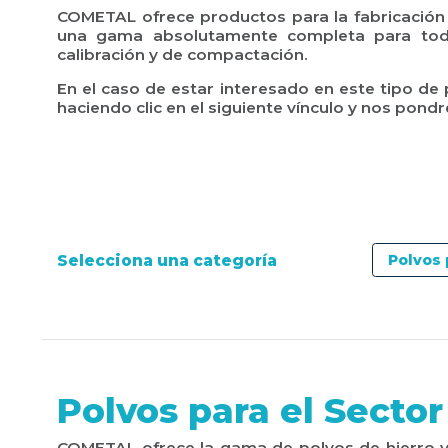
COMETAL ofrece productos para la fabricación
una gama absolutamente completa para todas
calibración y de compactación.
En el caso de estar interesado en este tipo de
haciendo clic en el siguiente vínculo y nos po
Selecciona una categoría
Polvos para el Sector
COMETAL ofrece la gama de polvos de hierro y 