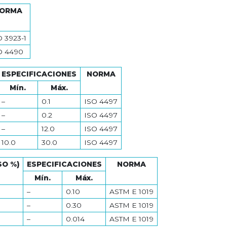
ORMA
O 3923-1
O 4490
ESPECIFICACIONES
NORMA
Mín.
Máx.
–
0.1
ISO 4497
–
0.2
ISO 4497
–
12.0
ISO 4497
10.0
30.0
ISO 4497
SO %)
ESPECIFICACIONES
NORMA
Mín.
Máx.
–
0.10
ASTM E 1019
–
0.30
ASTM E 1019
–
0.014
ASTM E 1019