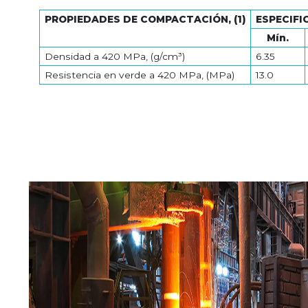
PROPIEDADES DE COMPACTACIÓN, (1)
ESPECIFI
Mín.
Densidad a 420 MPa, (g/cm³)
6.35
Resistencia en verde a 420 MPa, (MPa)
13.0
PRODUCTOS PARA ACERÍA
PRODUCTOS QUÍMICOS