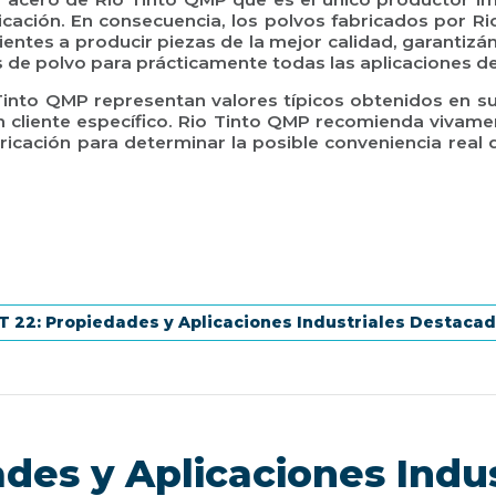
ricación. En consecuencia, los polvos fabricados por R
lientes a producir piezas de la mejor calidad, garantizán
de polvo para prácticamente todas las aplicaciones de
into QMP representan valores típicos obtenidos en su
n cliente específico. Rio Tinto QMP recomienda vivam
icación para determinar la posible conveniencia real d
es y Aplicaciones Indu