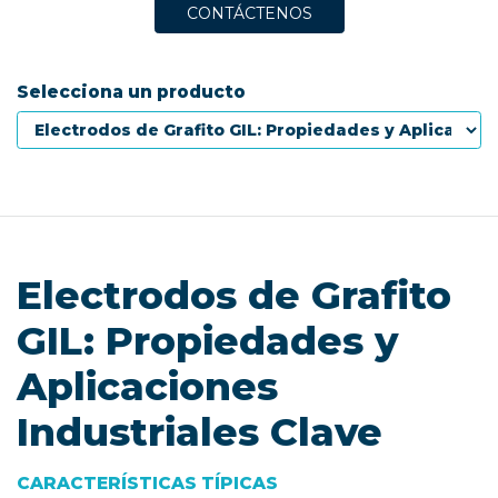
CONTÁCTENOS
Selecciona un producto
Electrodos de Grafito
GIL: Propiedades y
Aplicaciones
Industriales Clave
CARACTERÍSTICAS TÍPICAS