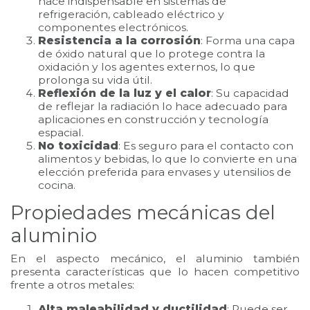
hace indispensable en sistemas de
refrigeración, cableado eléctrico y
componentes electrónicos.
Resistencia a la corrosión
: Forma una capa
de óxido natural que lo protege contra la
oxidación y los agentes externos, lo que
prolonga su vida útil.
Reflexión de la luz y el calor
: Su capacidad
de reflejar la radiación lo hace adecuado para
aplicaciones en construcción y tecnología
espacial.
No toxicidad
: Es seguro para el contacto con
alimentos y bebidas, lo que lo convierte en una
elección preferida para envases y utensilios de
cocina.
Propiedades mecánicas del
aluminio
En el aspecto mecánico, el aluminio también
presenta características que lo hacen competitivo
frente a otros metales:
Alta maleabilidad y ductilidad
: Puede ser