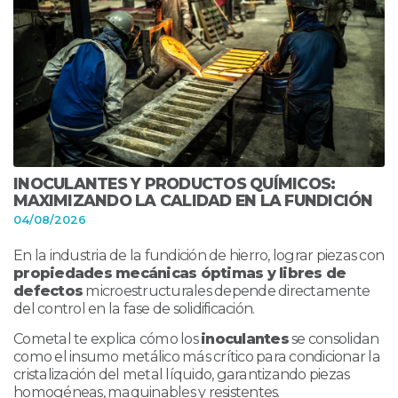
INOCULANTES Y PRODUCTOS QUÍMICOS:
MAXIMIZANDO LA CALIDAD EN LA FUNDICIÓN
04/08/2026
En la industria de la fundición de hierro, lograr piezas con
propiedades mecánicas óptimas y libres de
defectos
microestructurales depende directamente
del control en la fase de solidificación.
Cometal
te explica cómo los
inoculantes
se consolidan
como el insumo metálico más crítico para condicionar la
cristalización del metal líquido, garantizando piezas
homogéneas, maquinables y resistentes.