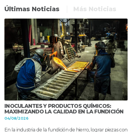
Últimas Noticias
Más Noticias
INOCULANTES Y PRODUCTOS QUÍMICOS:
MAXIMIZANDO LA CALIDAD EN LA FUNDICIÓN
04/08/2026
En la industria de la fundición de hierro, lograr piezas con